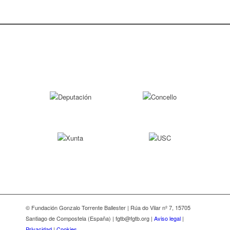
© Fundación Gonzalo Torrente Ballester | Rúa do Vilar nº 7, 15705
Santiago de Compostela (España) | fgtb@fgtb.org |
Aviso legal
|
Privacidad
|
Cookies