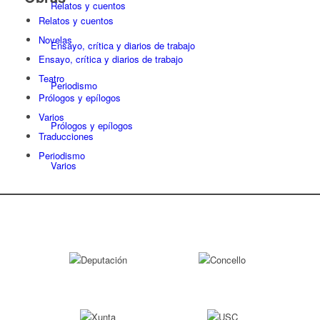
Relatos y cuentos
Relatos y cuentos
Novelas
Ensayo, crítica y diarios de trabajo
Ensayo, crítica y diarios de trabajo
Teatro
Periodismo
Prólogos y epílogos
Varios
Prólogos y epílogos
Traducciones
Periodismo
Varios
Blog
Contacto
GL
Menú